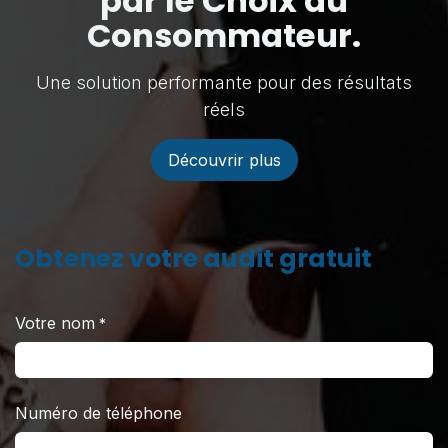
par le Choix du
Consommateur.
Une solution performante pour des résultats
réels
Découvrir plus
Obtenez votre audit
gratuit
Votre nom
*
Numéro de téléphone