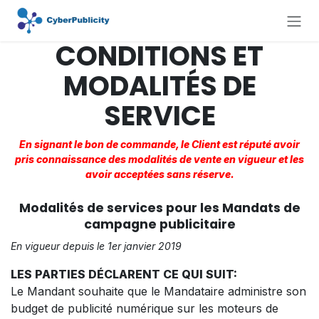
Se rendre au contenu
CONDITIONS ET
MODALITÉS DE
SERVICE
En signant le bon de commande, le Client est réputé avoir
pris connaissance des modalités de vente en vigueur et les
avoir acceptées sans réserve.
Modalités de services pour les Mandats de
campagne publicitaire
En vigueur depuis le 1er janvier 2019
LES PARTIES DÉCLARENT CE QUI SUIT:
Le Mandant souhaite que le Mandataire administre son
budget de publicité numérique sur les moteurs de