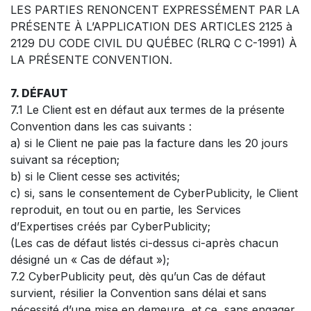
LES PARTIES RENONCENT EXPRESSÉMENT PAR LA
PRÉSENTE À L’APPLICATION DES ARTICLES 2125 à
2129 DU CODE CIVIL DU QUÉBEC (RLRQ C C-1991) À
LA PRÉSENTE CONVENTION.
7. DÉFAUT
7.1 Le Client est en défaut aux termes de la présente
Convention dans les cas suivants :
a) si le Client ne paie pas la facture dans les 20 jours
suivant sa réception;
b) si le Client cesse ses activités;
c) si, sans le consentement de CyberPublicity, le Client
reproduit, en tout ou en partie, les Services
d’Expertises créés par CyberPublicity;
(Les cas de défaut listés ci-dessus ci-après chacun
désigné un « Cas de défaut »);
7.2 CyberPublicity peut, dès qu’un Cas de défaut
survient, résilier la Convention sans délai et sans
nécessité d’une mise en demeure, et ce, sans engager