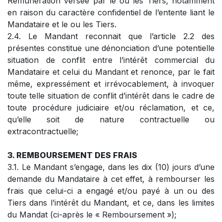
Rémunération versée par le ou les Tiers, notamment
en raison du caractère confidentiel de l’entente liant le
Mandataire et le ou les Tiers.
2.4. Le Mandant reconnait que l’article 2.2 des
présentes constitue une dénonciation d’une potentielle
situation de conflit entre l’intérêt commercial du
Mandataire et celui du Mandant et renonce, par le fait
même, expressément et irrévocablement, à invoquer
toute telle situation de conflit d’intérêt dans le cadre de
toute procédure judiciaire et/ou réclamation, et ce,
qu’elle soit de nature contractuelle ou
extracontractuelle;
3. REMBOURSEMENT DES FRAIS
3.1. Le Mandant s’engage, dans les dix (10) jours d’une
demande du Mandataire à cet effet, à rembourser les
frais que celui-ci a engagé et/ou payé à un ou des
Tiers dans l’intérêt du Mandant, et ce, dans les limites
du Mandat (ci-après le « Remboursement »);