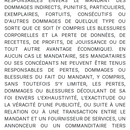
RESPONSABLES ENVERS LE MANDANT DES
DOMMAGES INDIRECTS, PUNITIFS, PARTICULIERS,
EXEMPLAIRES, FORTUITS, CONSÉCUTIFS OU
D'AUTRES DOMMAGES DE QUELQUE TYPE OU
SORTE QUE CE SOIT (Y COMPRIS LES BLESSURES
CORPORELLES ET LA PERTE DE DONNÉES, DE
RECETTES, DE PROFITS, DE JOUISSANCE OU DE
TOUT AUTRE AVANTAGE ÉCONOMIQUE). EN
AUCUN CAS LE MANDATAIRE, SES MANDATAIRES
OU SES CONCÉDANTS NE PEUVENT ÊTRE TENUS
RESPONSABLES DE PERTES, DOMMAGES OU
BLESSURES DU FAIT DU MANDANT, Y COMPRIS,
SANS TOUTEFOIS S'Y LIMITER, LES PERTES,
DOMMAGES OU BLESSURES DÉCOULANT DE SA
FOI ENVERS L'EXHAUSTIVITÉ, L'EXACTITUDE OU
LA VÉRACITÉ D'UNE PUBLICITÉ, OU SUITE À UNE
RELATION OU À UNE TRANSACTION ENTRE LE
MANDANT ET UN FOURNISSEUR DE SERVICES, UN
ANNONCEUR OU UN COMMANDITAIRE TIERS