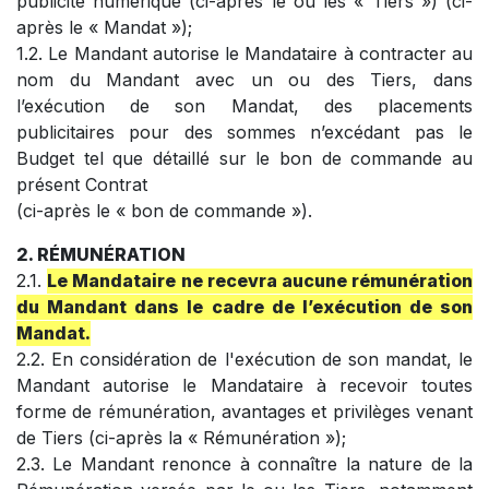
publicité numérique (ci-après le ou les « Tiers ») (ci-
après le « Mandat »);
1.2. Le Mandant autorise le Mandataire à contracter au
nom du Mandant avec un ou des Tiers, dans
l’exécution de son Mandat, des placements
publicitaires pour des sommes n’excédant pas le
Budget tel que détaillé sur le bon de commande au
présent Contrat
(ci-après le « bon de commande »).
2. RÉMUNÉRATION
2.1.
Le Mandataire ne recevra aucune rémunération
du Mandant dans le cadre de l’exécution de son
Mandat.
2.2. En considération de l'exécution de son mandat, le
Mandant autorise le Mandataire à recevoir toutes
forme de rémunération, avantages et privilèges venant
de Tiers (ci-après la « Rémunération »);
2.3. Le Mandant renonce à connaître la nature de la