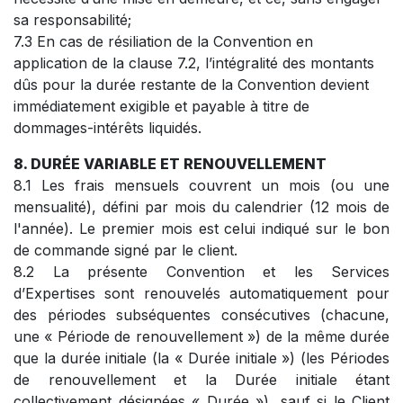
sa responsabilité;
7.3 En cas de résiliation de la Convention en
application de la clause 7.2, l’intégralité des montants
dûs pour la durée restante de la Convention devient
immédiatement exigible et payable à titre de
dommages-intérêts liquidés.
8. DURÉE VARIABLE ET RENOUVELLEMENT
8.1 Les frais mensuels couvrent un mois (ou une
mensualité), défini par mois du calendrier (12 mois de
l'année). Le premier mois est celui indiqué sur le bon
de commande signé par le client.
8.2 La présente Convention et les Services
d’Expertises sont renouvelés automatiquement pour
des périodes subséquentes consécutives (chacune,
une « Période de renouvellement ») de la même durée
que la durée initiale (la « Durée initiale ») (les Périodes
de renouvellement et la Durée initiale étant
collectivement désignées « Durée »), sauf si le Client