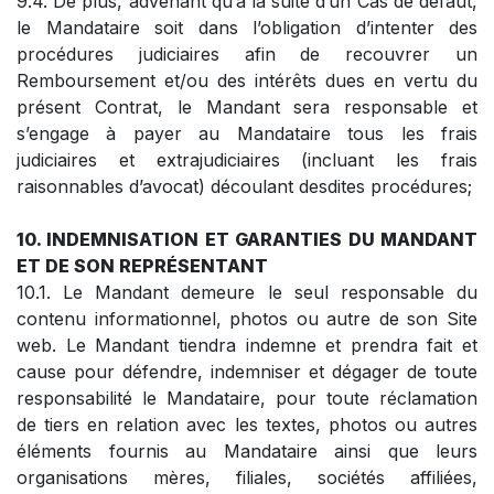
9.4. De plus, advenant qu’à la suite d’un Cas de défaut,
le Mandataire soit dans l’obligation d’intenter des
procédures judiciaires afin de recouvrer un
Remboursement et/ou des intérêts dues en vertu du
présent Contrat, le Mandant sera responsable et
s’engage à payer au Mandataire tous les frais
judiciaires et extrajudiciaires (incluant les frais
raisonnables d’avocat) découlant desdites procédures;
10. INDEMNISATION ET GARANTIES DU MANDANT
ET DE SON REPRÉSENTANT
10.1. Le Mandant demeure le seul responsable du
contenu informationnel, photos ou autre de son Site
web. Le Mandant tiendra indemne et prendra fait et
cause pour défendre, indemniser et dégager de toute
responsabilité le Mandataire, pour toute réclamation
de tiers en relation avec les textes, photos ou autres
éléments fournis au Mandataire ainsi que leurs
organisations mères, filiales, sociétés affiliées,