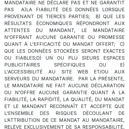
MANDATAIRE NE DÉCLARE PAS ET NE GARANTIT
PAS A)LA FIABILITÉ DES DONNÉES LORSQUE
PROVENANT DE TIERCES PARTIES; B) QUE LES
RÉSULTATS ÉCONOMIQUES RÉPONDRONT AUX
ATTENTES DU MANDANT, LE MANDATAIRE
N'OFFRANT AUCUNE GARANTIE OU PROMESSE
QUANT À L'EFFICACITÉ DU MANDAT OFFERT; C)
QUE LES DONNÉES STOCKÉES SERONT EXACTES
OU FIABLES;D) UN OU PLU SIEURS ESPACES
PUBLICITAIRES SPÉCIFIQUES OU E)
L'ACCESSIBILITÉ AU SITE WEB ET/OU AUX
SERVEURS DU MANDATAIRE. PAR LA PRÉSENTE,
LE MANDATAIRE NE FAIT AUCUNE DÉCLARATION
OU N'OFFRE AUCUNE GARANTIE QUANT À LA
FIABILITÉ, LA RAPIDITÉ, LA QUALITÉ, DU MANDAT
ET LE MANDANT RECONNAÎT ET ACCEPTE QUE
L'ENSEMBLE DES RISQUES DÉCOULANT DE
L’ATTRIBUTION DE CE MANDAT AU MANDATAIRE,
RELÈVE EXCLUSIVEMENT DE SA RESPONSABILITÉ,