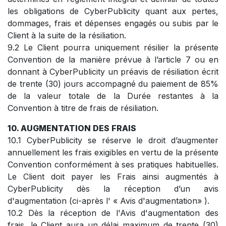
les obligations de CyberPublicity quant aux pertes,
dommages, frais et dépenses engagés ou subis par le
Client à la suite de la résiliation.
9.2 Le Client pourra uniquement résilier la présente
Convention de la manière prévue à l’article 7 ou en
donnant à CyberPublicity un préavis de résiliation écrit
de trente (30) jours accompagné du paiement de 85%
de la valeur totale de la Durée restantes à la
Convention à titre de frais de résiliation.
10. AUGMENTATION DES FRAIS
10.1 CyberPublicity se réserve le droit d’augmenter
annuellement les frais exigibles en vertu de la présente
Convention conformément à ses pratiques habituelles.
Le Client doit payer les Frais ainsi augmentés à
CyberPublicity dès la réception d’un avis
d'augmentation (ci-après l' « Avis d'augmentation» ).
10.2 Dès la réception de l'Avis d'augmentation des
frais, le Client aura un délai maximum de trente (30)