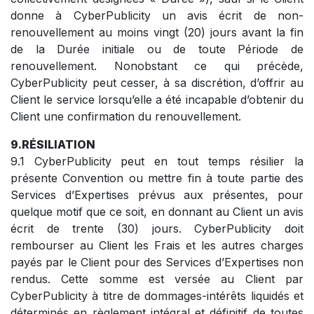
donne à CyberPublicity un avis écrit de non-
renouvellement au moins vingt (20) jours avant la fin
de la Durée initiale ou de toute Période de
renouvellement. Nonobstant ce qui précède,
CyberPublicity peut cesser, à sa discrétion, d’offrir au
Client le service lorsqu’elle a été incapable d’obtenir du
Client une confirmation du renouvellement.
9.RÉSILIATION
9.1 CyberPublicity peut en tout temps résilier la
présente Convention ou mettre fin à toute partie des
Services d’Expertises prévus aux présentes, pour
quelque motif que ce soit, en donnant au Client un avis
écrit de trente (30) jours. CyberPublicity doit
rembourser au Client les Frais et les autres charges
payés par le Client pour des Services d’Expertises non
rendus. Cette somme est versée au Client par
CyberPublicity à titre de dommages-intérêts liquidés et
déterminés en règlement intégral et définitif de toutes