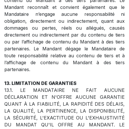
contenu du Mandant à des tiers partenaires. Le
Mandant reconnaît et convient également que le
Mandataire n’engage aucune responsabilité ni
obligation, directement ou indirectement, quant aux
dommages ou pertes, réels ou allégués, causés
directement ou indirectement par du contenu de tiers
ou par l’affichage de contenu du Mandant à des tiers
partenaires. Le Mandant dégage le Mandataire de
toute responsabilité relative au contenu de tiers et à
l’affichage de contenu du Mandant à des tiers
partenaires.
13. LIMITATION DE GARANTIES
13.1. LE MANDATAIRE NE FAIT AUCUNE
DÉCLARATION ET N'OFFRE AUCUNE GARANTIE
QUANT À LA FIABILITÉ, LA RAPIDITÉ DES DÉLAIS,
LA QUALITÉ, LA PERTINENCE, LA DISPONIBILITÉ,
LA SÉCURITÉ, L'EXACTITUDE OU L'EXHAUSTIVITÉ
DU MANDAT QU'IL OFFRE AU MANDANT. LE