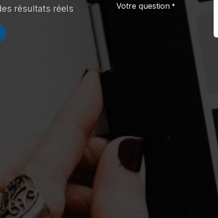
Votre question
*
es résultats réels