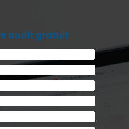
e audit
gratuit