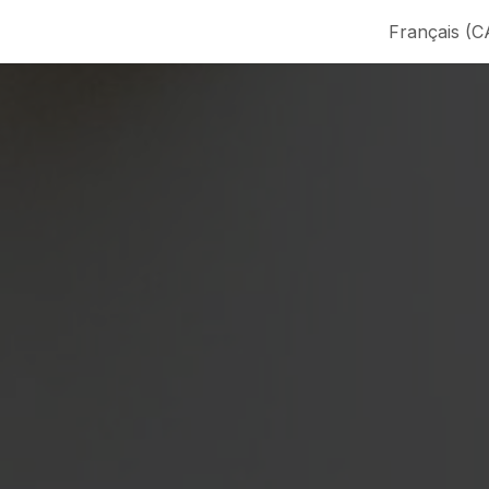
de nous
Contactez-nous
Français (C