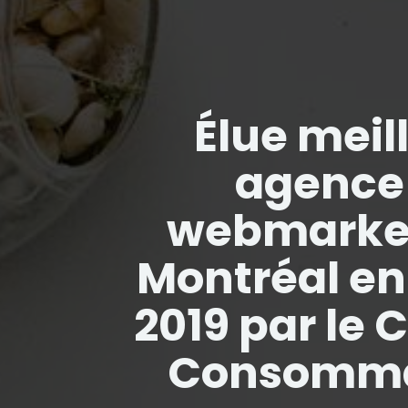
Élue meil
agence
webmarket
Montréal en
2019 par le 
Consomma