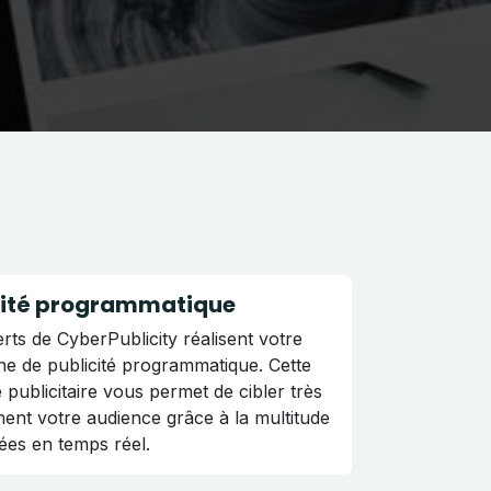
cité programmatique
rts de CyberPublicity réalisent votre
e de publicité programmatique. Cette
publicitaire vous permet de cibler très
ent votre audience grâce à la multitude
ées en temps réel.