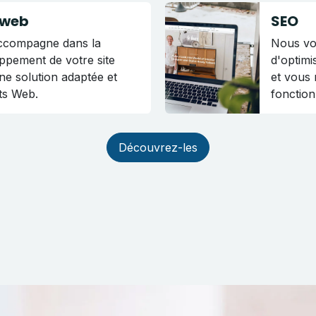
 web
SEO
accompagne dans la
Nous vo
oppement de votre site
d'optimi
ne solution adaptée et
et vous
ts Web.
fonction
Découvrez-les