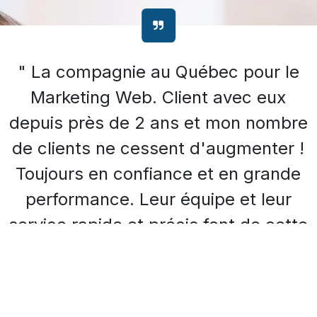
" La compagnie au Québec pour le
Marketing Web. Client avec eux
depuis près de 2 ans et mon nombre
de clients ne cessent d'augmenter !
Toujours en confiance et en grande
performance. Leur équipe et leur
service rapide et précis font de cette
compagnie un leader dans le
domaine. Je recommande à tous de
faire affaire avec CyberPublicity ! "