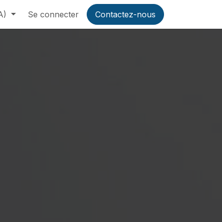
A)
Se connecter
Contactez-nous