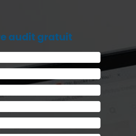
e audit
gratuit