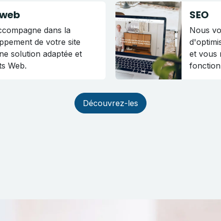
 web
SEO
accompagne dans la
Nous vo
oppement de votre site
d'optimi
ne solution adaptée et
et vous
ts Web.
fonction
Découvrez-les