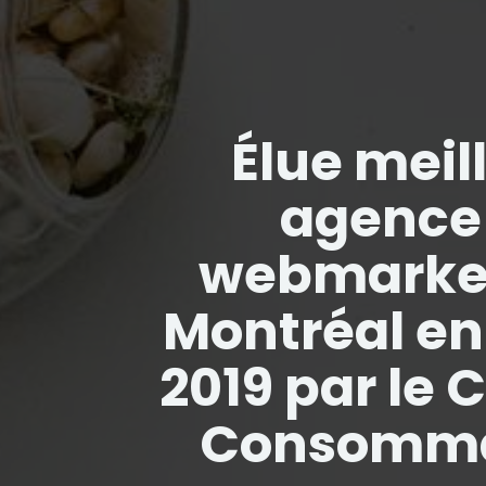
Élue meil
agence
webmarket
Montréal en
2019 par le 
Consomma