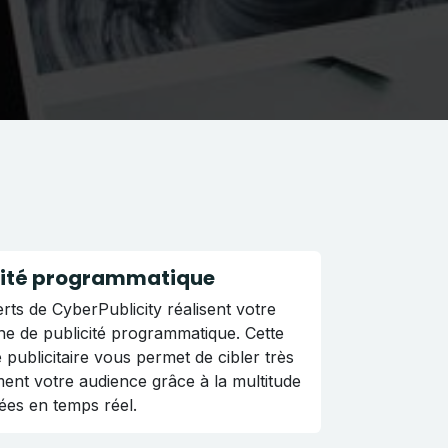
cité programmatique
rts de CyberPublicity réalisent votre
e de publicité programmatique. Cette
publicitaire vous permet de cibler très
ent votre audience grâce à la multitude
ées en temps réel.