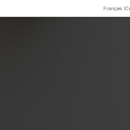
de nous
Contactez-nous
Français (C