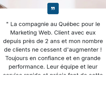
" La compagnie au Québec pour le
Marketing Web. Client avec eux
depuis près de 2 ans et mon nombre
de clients ne cessent d'augmenter !
Toujours en confiance et en grande
performance. Leur équipe et leur
service rapide et précis font de cette
compagnie un leader dans le
domaine. Je recommande à tous de
faire affaire avec CyberPublicity ! "