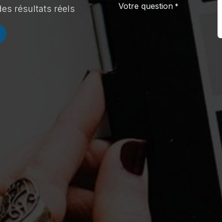
Votre question
*
es résultats réels