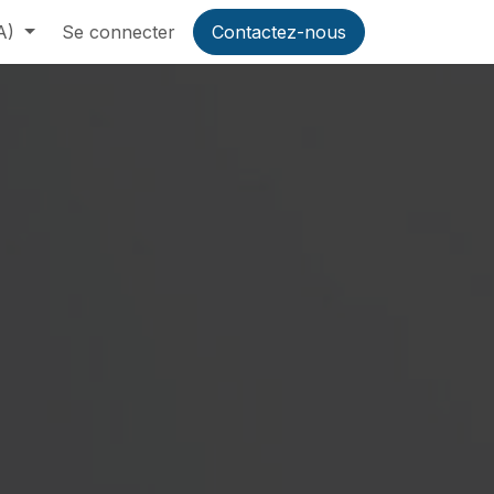
A)
Se connecter
Contactez-nous